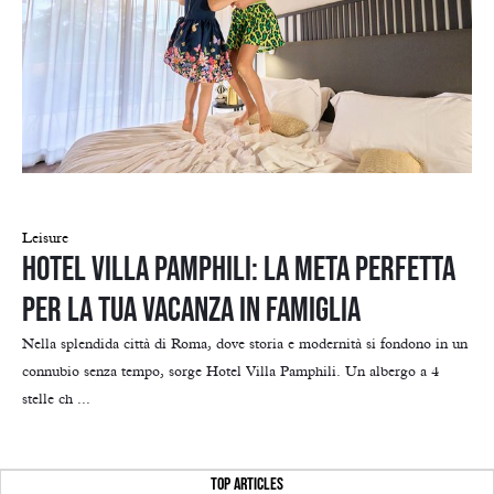
Leisure
Hotel Villa Pamphili: la meta perfetta
per la tua vacanza in famiglia
Nella splendida città di Roma, dove storia e modernità si fondono in un
connubio senza tempo, sorge Hotel Villa Pamphili. Un albergo a 4
stelle ch ...
TOP ARTICLES