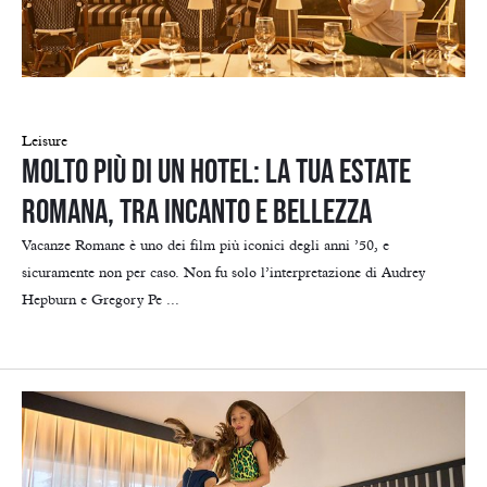
Leisure
Molto più di un hotel: la tua estate
romana, tra incanto e bellezza
Vacanze Romane è uno dei film più iconici degli anni ’50, e
sicuramente non per caso. Non fu solo l’interpretazione di Audrey
Hepburn e Gregory Pe ...