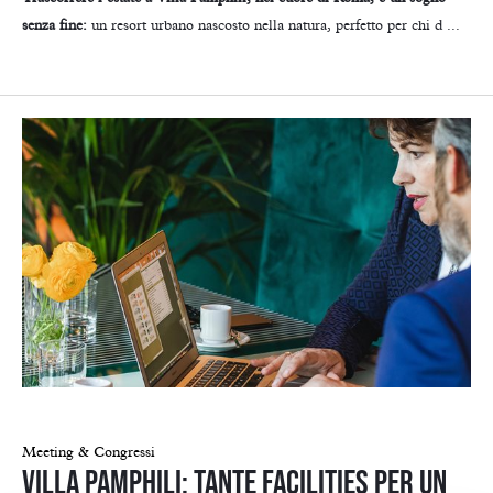
senza fine:
un resort urbano nascosto nella natura, perfetto per chi d ...
Meeting & Congressi
Villa Pamphili: tante facilities per un