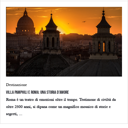
Destinazione
Villa Pamphili e Roma: una storia d’amore
Roma è un teatro di emozioni oltre il tempo. Testimone di civiltà da
oltre 2500 anni, si dipana come un magnifico mosaico di storie e
segreti, ...