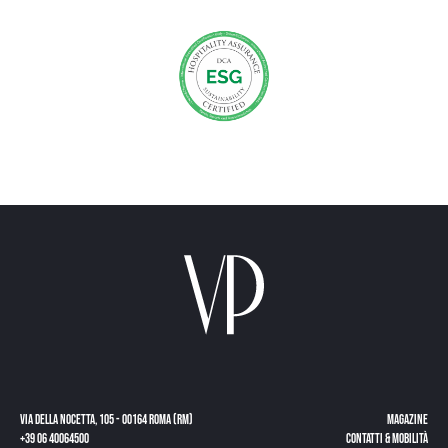
Via della Nocetta, 105 - 00164 Roma (RM)
Magazine
+39 06 40064500
CONTATTI & MOBILITÀ