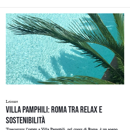
Leisure
Villa Pamphili: Roma tra relax e
sostenibilità
Trascorrere l’estate a Villa Pamphili, nel cuore di Roma, è un sogno