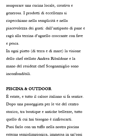
assaporare una cucina locale, creativa e
generosa. I prodotti di eccellenza si
rispecchiano nella semplicità e nella
piacevolezza dei gusti: dall’antipasto di pane e
ragù alla terrina d’agnello croccante con fave
e pesca.
In ogni piatto (di terra e di mare) la visione
dello chef stellato Andrea Ribaldone e la
mano del resident chef Scognamiglio sono
inconfondibili.
PISCINA & OUTDOOR
È estate, e tutto il calore italiano si fa sentire.
Dopo una passeggiata per le vie del centro
storico, tra boutique e antiche bellezze, tutto
quello di cui hai bisogno è rinfrescarti.
Puoi farlo con un tuffo nella nostra piscina
esterna semiolimpionica, immersa in un’oasi