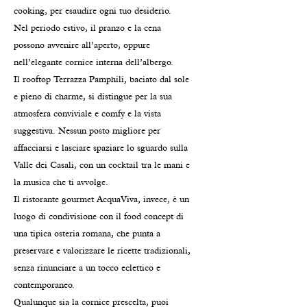
cooking, per esaudire ogni tuo desiderio.
Nel periodo estivo, il pranzo e la cena
possono avvenire all’aperto, oppure
nell’elegante cornice interna dell’albergo.
Il rooftop Terrazza Pamphili, baciato dal sole
e pieno di charme, si distingue per la sua
atmosfera conviviale e comfy e la vista
suggestiva. Nessun posto migliore per
affacciarsi e lasciare spaziare lo sguardo sulla
Valle dei Casali, con un cocktail tra le mani e
la musica che ti avvolge.
Il ristorante gourmet AcquaViva, invece, è un
luogo di condivisione con il food concept di
una tipica osteria romana, che punta a
preservare e valorizzare le ricette tradizionali,
senza rinunciare a un tocco eclettico e
contemporaneo.
Qualunque sia la cornice prescelta, puoi