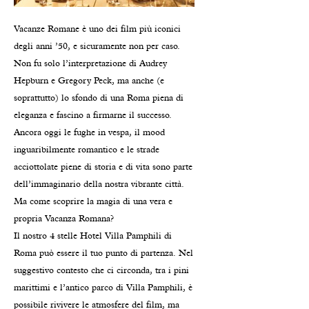
Vacanze Romane è uno dei film più iconici
degli anni ’50, e sicuramente non per caso.
Non fu solo l’interpretazione di Audrey
Hepburn e Gregory Peck, ma anche (e
soprattutto) lo sfondo di una Roma piena di
eleganza e fascino a firmarne il successo.
Ancora oggi le fughe in vespa, il mood
inguaribilmente romantico e le strade
acciottolate piene di storia e di vita sono parte
dell’immaginario della nostra vibrante città.
Ma come scoprire la magia di una vera e
propria Vacanza Romana?
Il nostro 4 stelle Hotel Villa Pamphili di
Roma può essere il tuo punto di partenza. Nel
suggestivo contesto che ci circonda, tra i pini
marittimi e l’antico parco di Villa Pamphili, è
possibile rivivere le atmosfere del film, ma