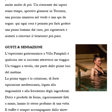
anche molto di più. Un ristorante dai sapori
senza tempo, aperitivi glamour in Terrazza,
una piscina immersa nel verde e una spa da
sogno: qui ogni cosa è pensata per farti godere
una pausa lontano dal caos, per rigenerarti e
aiutarti a ritrovare il benessere più puro.
GUSTI & SENSAZIONI
L’esperienza gastronomica a Villa Pamphili è
qualcosa che si racconta attraverso un viaggio.
Un viaggio a tavola, che parte dalle prime luci
del mattino.
La prima tappa è la colazione, di forte
ispirazione mediterranea, legata alla
stagionalità e alla freschezza degli ingredienti.
Dolci e prodotti da forno, rigorosamente fatti
a mano, hanno lo stesso profumo di una volta.
Il buffet è sempre accompagnato dallo show-