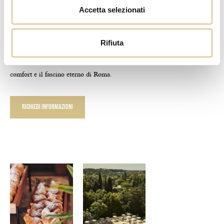
Accetta selezionati
Concediti il lusso di un soggiorno
indimenticabile a Hotel Villa Pamphili, dove
Rifiuta
ogni dettaglio è concepito per farti vivere
un’esperienza senza pari. Tra raffinatezza,
comfort e il fascino eterno di Roma.
Richiedi Informazioni