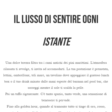
Il lusso di sentire ogni
istante
Una dolce brezza filtra tra i rami antichi dei pini marittimi. L'atmosfera
rilassata ti avvolge, ti invita ad accomodarti. La tua postazione è prenotata,
lettini, ombrellone, teli mare, un tavolino dove appoggiare il gustoso lunch
box o il tuo drink mixato dalle mani esperte del barman nel pool bar, che
sorseggi mentre il sole ti scalda la pelle.
Poi un tuffo rigenerante. C'è tanto spazio, tanto verde, una sensazione di
benessere ti pervade.
Fino alla golden hour, quando al tramonto tutto si tinge di oro, rosso,