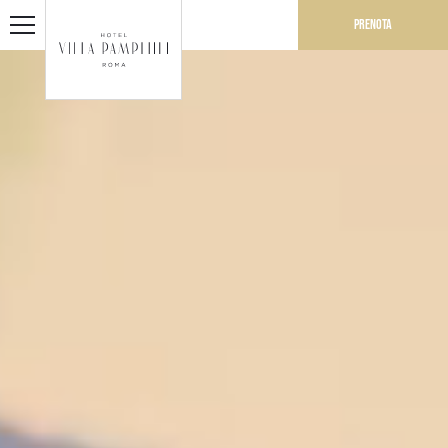
Prenota