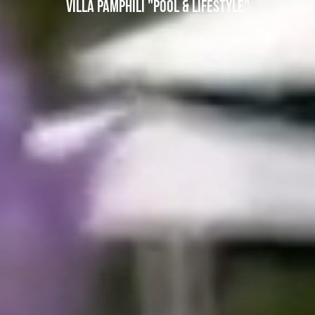
VILLA PAMPHILI "POOL & LIFESTYLE"