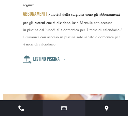
seguire.
ABBONAMENTI
> novità della stagione sono gli
abbonamenti
per gli esterni
che si dividono in: •
Mensile
con accesso
in
piscina
dal lunedì alla domenica per 1 mese di calendario /
•
Summer
con accesso in
piscina
solo sabato e domenica per
4 mesi di calendario
LISTINO PISCINA →