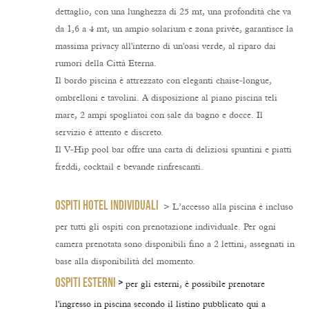
dettaglio, con una lunghezza di 25 mt, una profondità che va
da 1,6 a 4 mt, un ampio solarium e zona privée, garantisce la
massima privacy all'interno di un'oasi verde, al riparo dai
rumori della Città Eterna.
Il bordo piscina è attrezzato con eleganti chaise-longue,
ombrelloni e tavolini. A disposizione al piano piscina teli
mare, 2 ampi spogliatoi con sale da bagno e docce. Il
servizio è attento e discreto.
Il V-Hip pool bar offre una carta di deliziosi spuntini e piatti
freddi, cocktail e bevande rinfrescanti.
OSPITI HOTEL INDIVIDUALI
> L’accesso alla piscina è
incluso
per tutti gli ospiti con
prenotazione individuale
. Per ogni
camera prenotata sono disponibili fino a
2 lettini
, assegnati in
base alla disponibilità del momento.
OSPITI ESTERNI
>
per gli esterni, è possibile
prenotare
l'ingresso in piscina
secondo il listino pubblicato qui a