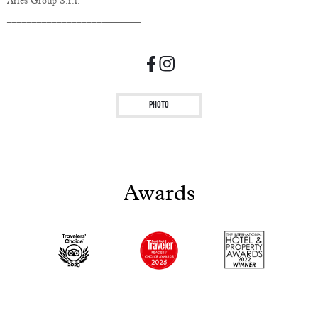
Aries Group S.r.l.
___________________________
Photo
Awards