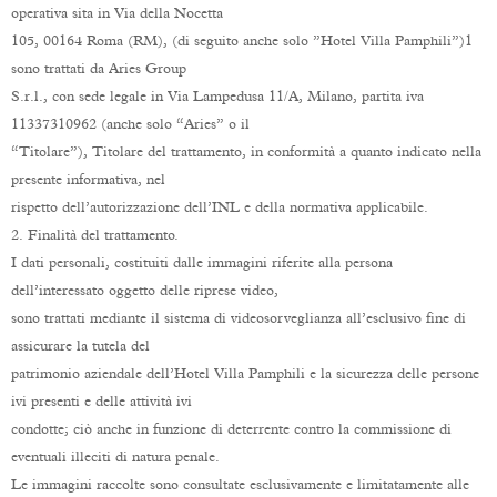
operativa sita in Via della Nocetta
105, 00164 Roma (RM), (di seguito anche solo ”Hotel Villa Pamphili”)1
sono trattati da Aries Group
S.r.l., con sede legale in Via Lampedusa 11/A, Milano, partita iva
11337310962 (anche solo “Aries” o il
“Titolare”), Titolare del trattamento, in conformità a quanto indicato nella
presente informativa, nel
rispetto dell’autorizzazione dell’INL e della normativa applicabile.
2. Finalità del trattamento.
I dati personali, costituiti dalle immagini riferite alla persona
dell’interessato oggetto delle riprese video,
sono trattati mediante il sistema di videosorveglianza all’esclusivo fine di
assicurare la tutela del
patrimonio aziendale dell’Hotel Villa Pamphili e la sicurezza delle persone
ivi presenti e delle attività ivi
condotte; ciò anche in funzione di deterrente contro la commissione di
eventuali illeciti di natura penale.
Le immagini raccolte sono consultate esclusivamente e limitatamente alle