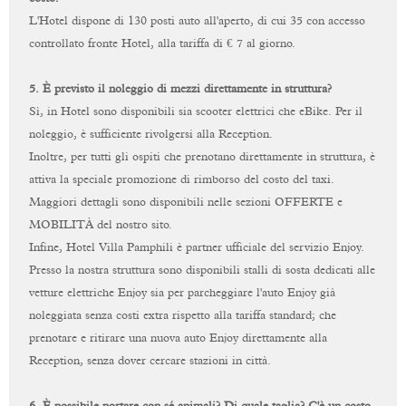
L'Hotel dispone di 130 posti auto all'aperto,
di cui 35 con accesso
controllato fronte Hotel, alla tariffa di € 7 al giorno.
5. È previsto il noleggio di mezzi direttamente in struttura?
Sì, in Hotel sono disponibili sia scooter elettrici che eBike. Per il
noleggio, è sufficiente rivolgersi alla Reception.
Inoltre, per tutti gli ospiti che prenotano direttamente in struttura, è
attiva la speciale promozione di rimborso del costo del taxi.
Maggiori dettagli sono disponibili nelle sezioni OFFERTE e
MOBILITÀ del nostro sito.
Infine, Hotel Villa Pamphili è partner ufficiale del servizio Enjoy.
Presso la nostra struttura sono disponibili stalli di sosta dedicati alle
vetture elettriche Enjoy sia per parcheggiare l'auto Enjoy già
noleggiata senza costi extra rispetto alla tariffa standard; che
prenotare e ritirare una nuova auto Enjoy direttamente alla
Reception, senza dover cercare stazioni in città.