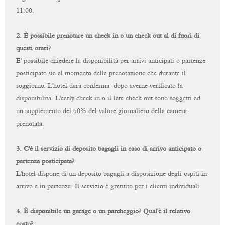
11:00.
2.
È possibile prenotare un check in o un check out al di fuori di
questi orari?
E' possibile chiedere la disponibilità per arrivi anticipati o partenze
posticipate sia al momento della prenotazione che durante il
soggiorno. L'hotel darà conferma
dopo averne verificato la
disponibilità. L'early check in o il late check out sono soggetti ad
un supplemento del 50% del valore giornaliero della camera
prenotata.
3.
C'è il servizio di deposito bagagli in caso di arrivo anticipato o
partenza posticipata?
L'hotel dispone di un deposito bagagli a disposizione degli ospiti in
arrivo e in partenza. Il servizio è gratuito per i clienti individuali.
4.
È
disponibile un garage o un parcheggio? Qual'è il relativo
costo?