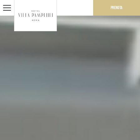
Prenota