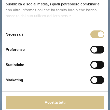
pubblicità e social media, i quali potrebbero combinarle
con altre informazioni che ha fornito loro o che hanno
raccolto dal suo utilizzo dei loro servizi.
Selezione
Necessari
del
consenso
Preferenze
Statistiche
Marketing
Accetta tutti