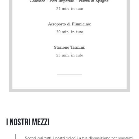
Colosseo - Fori Imperiali - Piazza di Spagna:
25 min. in auto
Aeroporto di Fiumicino:
30 min. in auto
Stazione Termini:
25 min. in auto
I NOSTRI MEZZI
Scopri qui tutti i nostri veicoli a tua disposizione per spostarti