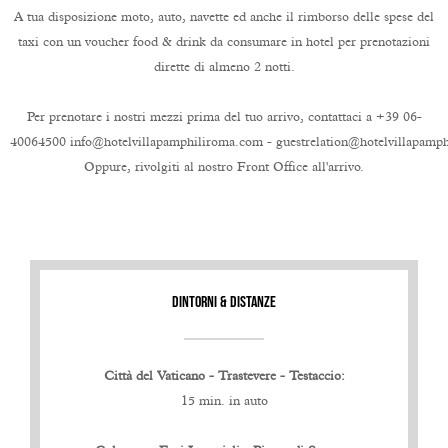
A tua disposizione moto, auto, navette ed anche il rimborso delle spese del
taxi con un voucher food & drink da consumare in hotel per prenotazioni
dirette di almeno 2 notti.
Per prenotare i nostri mezzi prima del tuo arrivo, contattaci a +39 06-
40064500
info@hotelvillapamphiliroma.com
-
guestrelation@hotelvillapamp
Oppure, rivolgiti al nostro Front Office all'arrivo.
DINTORNI & DISTANZE
Città del Vaticano - Trastevere - Testaccio:
15 min. in auto