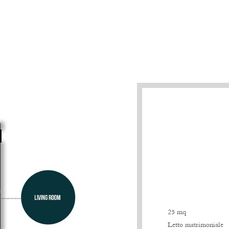
25 mq
Letto matrimoniale