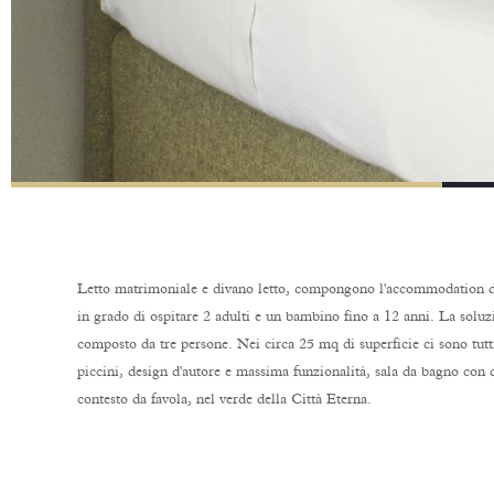
Letto matrimoniale e divano letto, compongono l'accommodation d
in grado di ospitare 2 adulti e un bambino fino a 12 anni. La soluz
composto da tre persone. Nei circa 25 mq di superficie ci sono tutti
piccini, design d'autore e massima funzionalità, sala da bagno con 
contesto da favola, nel verde della Città Eterna.