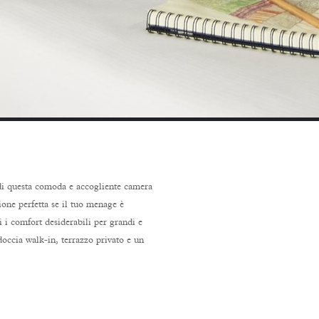
i questa comoda e accogliente camera
ione perfetta se il tuo menage è
 i comfort desiderabili per grandi e
doccia walk-in, terrazzo privato e un