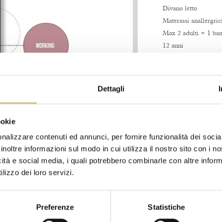
Divano letto
Materassi anallergric
Max 2 adulti + 1 bam
12 anni
Aria condizionata a
Wifi veloce
Mini Bar
Dettagli
ookie
nalizzare contenuti ed annunci, per fornire funzionalità dei socia
inoltre informazioni sul modo in cui utilizza il nostro sito con i 
icità e social media, i quali potrebbero combinarle con altre inform
lizzo dei loro servizi.
Preferenze
Statistiche