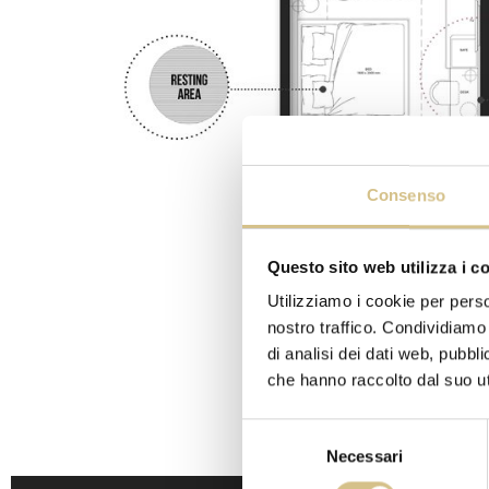
Consenso
Questo sito web utilizza i c
Utilizziamo i cookie per perso
nostro traffico. Condividiamo 
di analisi dei dati web, pubbl
che hanno raccolto dal suo uti
Selezione
Necessari
del
consenso