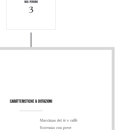
MAX. PERSONE
3
Caratteristiche & Dotazioni
Macchina del tè e caffè
Scrivania con prese