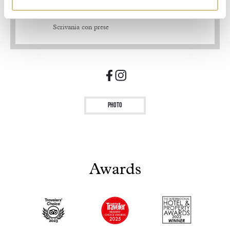
Smart TV 55’
Telefono
Scrivania con prese
Photo
Awards