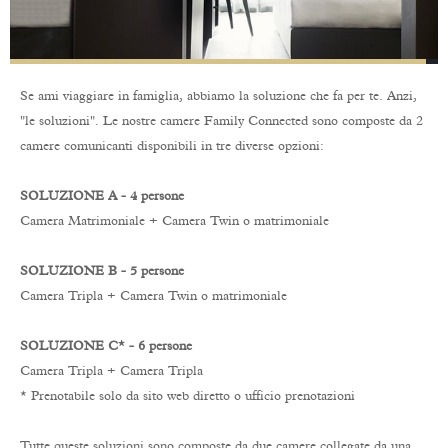
Se ami viaggiare in famiglia, abbiamo la soluzione che fa per te. Anzi,
"le soluzioni". Le nostre camere Family Connected sono composte da 2
camere comunicanti disponibili in tre diverse opzioni:
SOLUZIONE A - 4 persone
Camera Matrimoniale + Camera Twin o matrimoniale
SOLUZIONE B - 5 persone
Camera Tripla + Camera Twin o matrimoniale
SOLUZIONE C* - 6 persone
Camera Tripla + Camera Tripla
* Prenotabile solo da sito web
diretto
o ufficio prenotazioni
Tutte queste soluzioni sono composte da due camere collegate da una