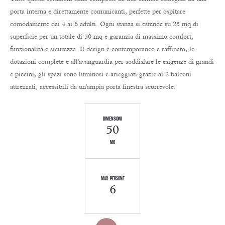
porta interna e direttamente comunicanti, perfette per ospitare
comodamente dai 4 ai 6 adulti. Ogni stanza si estende su 25 mq di
superficie per un totale di 50 mq e garanzia di massimo comfort,
funzionalità e sicurezza. Il design è contemporaneo e raffinato, le
dotazioni complete e all'avanguardia per soddisfare le esigenze di grandi
e piccini, gli spazi sono luminosi e arieggiati grazie ai 2 balconi
attrezzati, accessibili da un'ampia porta finestra scorrevole.
dimensioni
50
mq
MAX. PERSONE
6