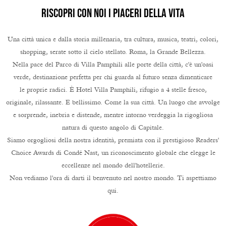
Riscopri con noi i Piaceri della Vita
Una città unica e dalla storia millenaria, tra cultura, musica, teatri, colori,
shopping, serate sotto il cielo stellato. Roma, la Grande Bellezza.
Nella pace del Parco di Villa Pamphili alle porte della città, c'è un'oasi
verde, destinazione perfetta per chi guarda al futuro senza dimenticare
le proprie radici. È Hotel Villa Pamphili, rifugio a 4 stelle fresco,
originale, rilassante. E bellissimo. Come la sua città. Un luogo che avvolge
e sorprende, inebria e distende, mentre intorno verdeggia la rigogliosa
natura di questo angolo di Capitale.
Siamo orgogliosi della nostra identità, premiata con il prestigioso Readers'
Choice Awards di Condé Nast, un riconoscimento globale che elegge le
eccellenze nel mondo dell'hotellerie.
Non vediamo l'ora di darti il benvenuto nel nostro mondo. Ti aspettiamo
qui.