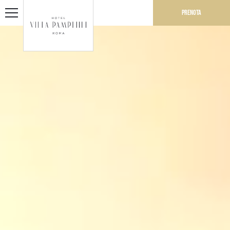
Prenota