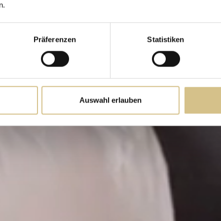
Zimmer & Suiten
n.
Präferenzen
Statistiken
Auswahl erlauben