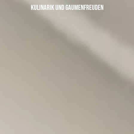
Kulinarik und Gaumenfreuden