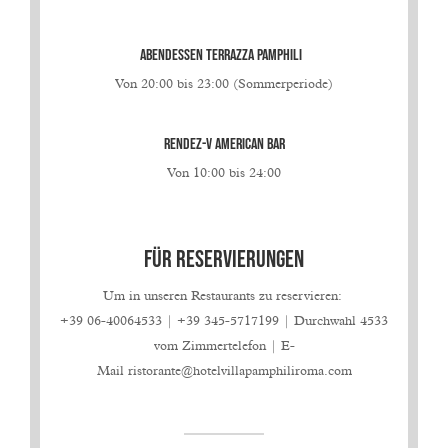
ABENDESSEN
TERRAZZA PAMPHILI
Von 20:00 bis 23:00 (Sommerperiode)
RENDEZ-V AMERICAN BAR
Von 10:00 bis 24:00
FÜR RESERVIERUNGEN
Um in unseren Restaurants zu reservieren:
+39 06-40064533 | +39 345-5717199 | Durchwahl 4533
vom Zimmertelefon | E-
Mail
ristorante@hotelvillapamphiliroma.com