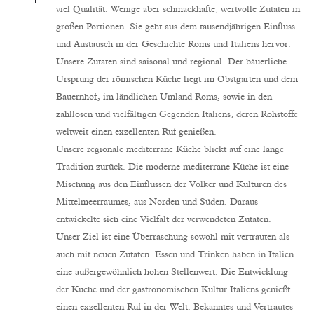
viel Qualität. Wenige aber schmackhafte, wertvolle Zutaten in
großen Portionen. Sie geht aus dem tausendjährigen Einfluss
und Austausch in der Geschichte Roms und Italiens hervor.
Unsere Zutaten sind saisonal und regional. Der bäuerliche
Ursprung der römischen Küche liegt im Obstgarten und dem
Bauernhof, im ländlichen Umland Roms, sowie in den
zahllosen und vielfältigen Gegenden Italiens, deren Rohstoffe
weltweit einen exzellenten Ruf genießen.
Unsere regionale mediterrane Küche blickt auf eine lange
Tradition zurück. Die moderne mediterrane Küche ist eine
Mischung aus den Einflüssen der Völker und Kulturen des
Mittelmeerraumes, aus Norden und Süden. Daraus
entwickelte sich eine Vielfalt der verwendeten Zutaten.
Unser Ziel ist eine Überraschung sowohl mit vertrauten als
auch mit neuen Zutaten. Essen und Trinken haben in Italien
eine außergewöhnlich hohen Stellenwert. Die Entwicklung
der Küche und der gastronomischen Kultur Italiens genießt
einen exzellenten Ruf in der Welt. Bekanntes und Vertrautes