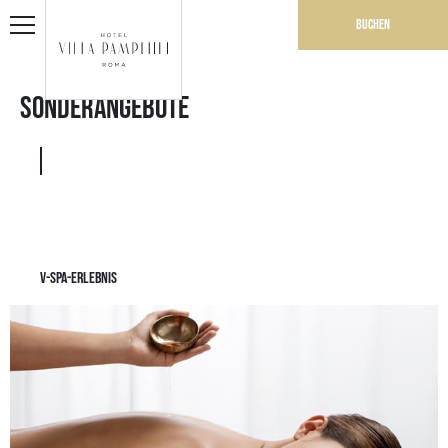
Buchen
Sonderangebote
V-SPA-ERLEBNIS