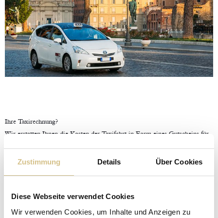
Ihre Taxirechnung?
Wir erstatten Ihnen die Kosten der Taxifahrt in Form eines Gutscheins für
unsere Bars und Restaurants im Hotel Villa Pamphili Roma!
Zustimmung
Details
Über Cookies
mehr erfahren
♫ VP in Music ♫
Diese Webseite verwendet Cookies
Wir verwenden Cookies, um Inhalte und Anzeigen zu