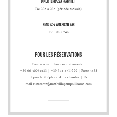
DÎNER
TERRAZZA PAMPHILI
De 20h à 23h (période estivale)
RENDEZ-V AMERICAN BAR
De 10h à 24h
POUR LES RÉSERVATIONS
Pour réserver dans nos restaurants :
+39 06-40064533 | +39 345-5717199 | Poste 4533
depuis le téléphone de la chambre | E-
mail
ristorante@hotelvillapamphiliroma.com