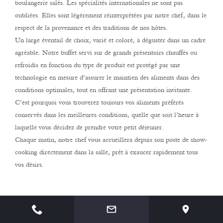
boulangerie salés. Les spécialités internationales ne sont pas
oubliées. Elles sont légèrement réinterprétées par notre chef, dans le
respect de la provenance et des traditions de nos hôtes.
Un large éventail de choix, varié et coloré, à déguster dans un cadre
agréable. Notre buffet servi sur de grands présentoirs chauffés ou
refroidis en fonction du type de produit est protégé par une
technologie en mesure d’assurer le maintien des aliments dans des
conditions optimales, tout en offrant une présentation invitante.
C’est pourquoi vous trouverez toujours vos aliments préférés
conservés dans les meilleures conditions, quelle que soit l’heure à
laquelle vous décidez de prendre votre petit déjeuner.
Chaque matin, notre chef vous accueillera depuis son poste de show-
cooking directement dans la salle, prêt à exaucer rapidement tous
vos désirs.