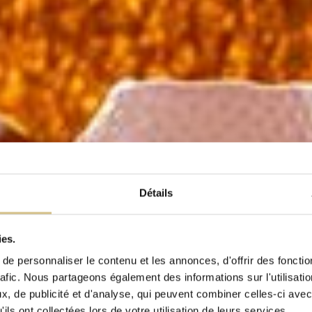
Détails
ies.
e personnaliser le contenu et les annonces, d'offrir des fonctio
rafic. Nous partageons également des informations sur l'utilisati
, de publicité et d'analyse, qui peuvent combiner celles-ci avec
ils ont collectées lors de votre utilisation de leurs services.