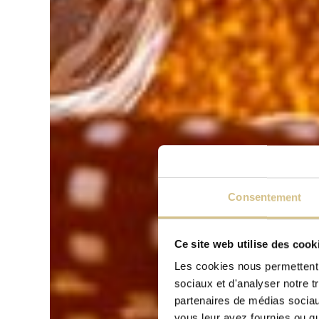
Consentement
Ce site web utilise des cook
Les cookies nous permettent d
sociaux et d'analyser notre t
partenaires de médias sociaux
vous leur avez fournies ou qu'