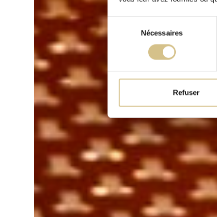
Sélection
Nécessaires
du
consentement
Refuser